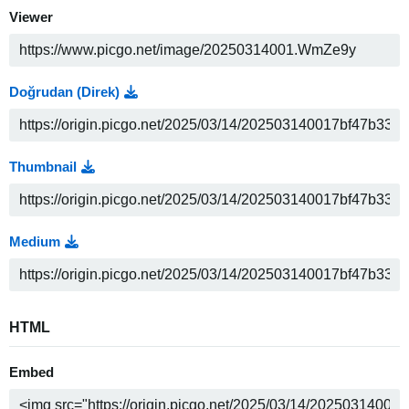
Viewer
Doğrudan (Direk)
Thumbnail
Medium
HTML
Embed