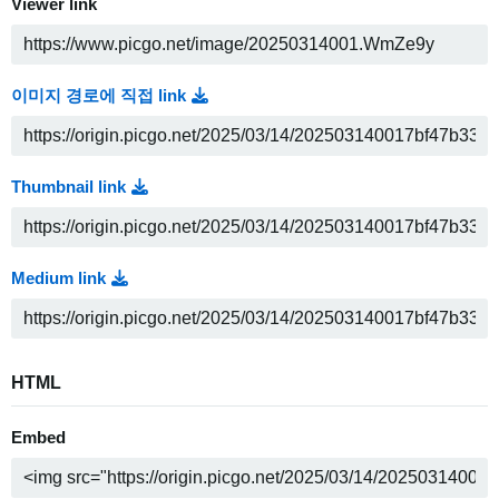
Viewer link
이미지 경로에 직접 link
Thumbnail link
Medium link
HTML
Embed