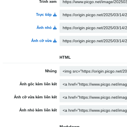
Trình xem
Trực tiếp
Ảnh nhỏ
Ảnh cỡ vừa
HTML
Nhúng
Ảnh gốc kèm liên kết
Ảnh cỡ vừa kèm liên kết
Ảnh nhỏ kèm liên kết
Markdown