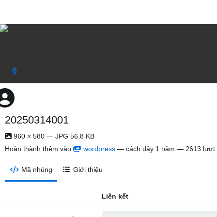
20250314001
960 × 580 — JPG 56.8 KB
Hoàn thành thêm vào
wordpress
—
cách đây 1 năm
— 2613 lượt
Mã nhúng
Giới thiệu
Liên kết