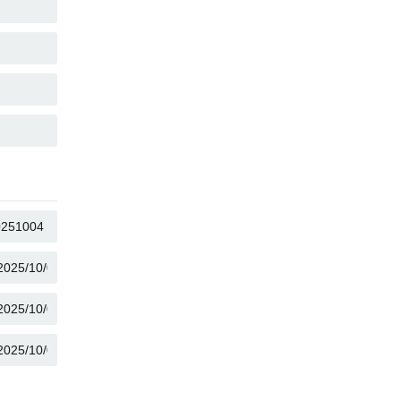
KOPIEËR
KOPIEËR
KOPIEËR
KOPIEËR
KOPIEËR
KOPIEËR
KOPIEËR
KOPIEËR