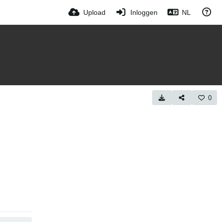
Upload
Inloggen
NL
0