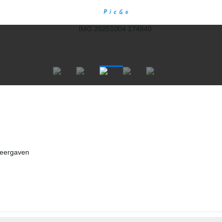
eergaven