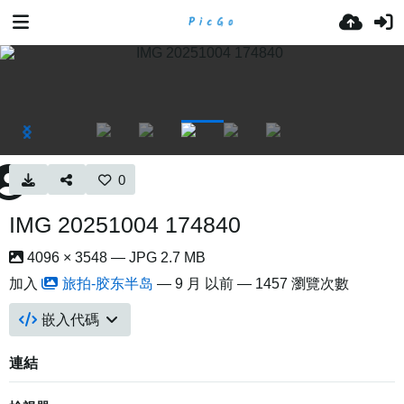
0
IMG 20251004 174840
4096 × 3548 — JPG 2.7 MB
加入
旅拍-胶东半岛
—
9 月 以前
— 1457 瀏覽次數
嵌入代碼
連結