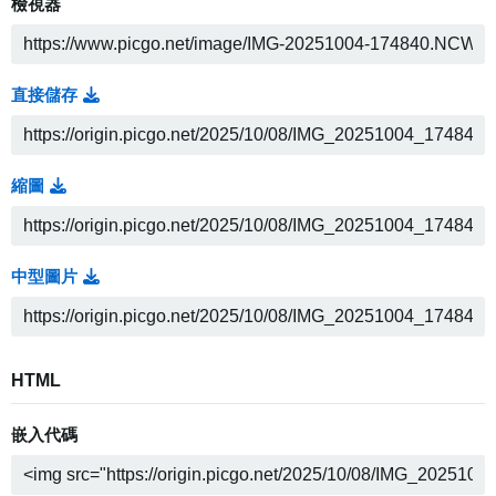
檢視器
直接儲存
縮圖
中型圖片
HTML
嵌入代碼