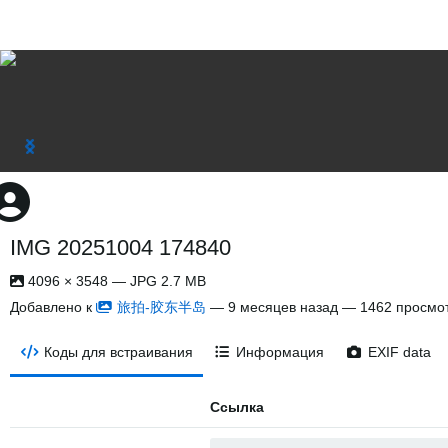
IMG 20251004 174840
4096 × 3548 — JPG 2.7 MB
Добавлено к
旅拍-胶东半岛
—
9 месяцев назад
— 1462 просмо
Коды для встраивания
Информация
EXIF data
Ссылка