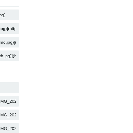
КОПИРОВАТЬ
КОПИРОВАТЬ
КОПИРОВАТЬ
КОПИРОВАТЬ
КОПИРОВАТЬ
КОПИРОВАТЬ
КОПИРОВАТЬ
КОПИРОВАТЬ