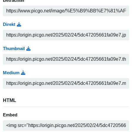
Betrachter
Direkt
Thumbnail
Medium
HTML
Embed