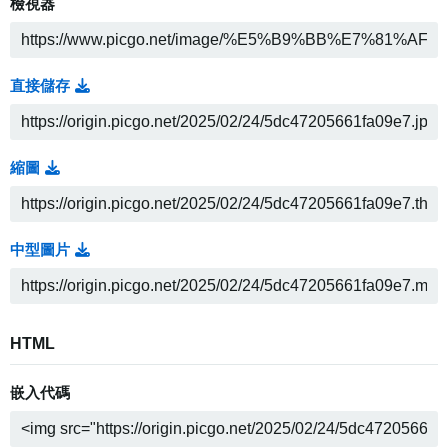
檢視器
直接儲存
縮圖
中型圖片
HTML
嵌入代碼