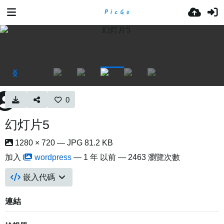
0
幻灯片5
1280 × 720 — JPG 81.2 KB
加入
wordpress
—
1 年 以前
— 2463 瀏覽次數
嵌入代碼
連結