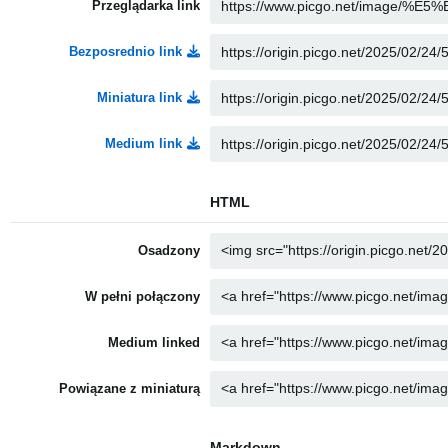
Przeglądarka link
Bezposrednio link
Miniatura link
Medium link
HTML
Osadzony
W pełni połączony
Medium linked
Powiązane z miniaturą
Markdown