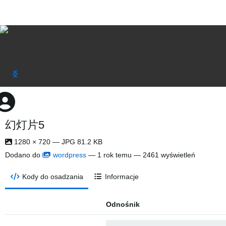
幻灯片5
1280 × 720 — JPG 81.2 KB
Dodano do
wordpress
—
1 rok temu
— 2461 wyświetleń
Kody do osadzania
Informacje
Odnośnik