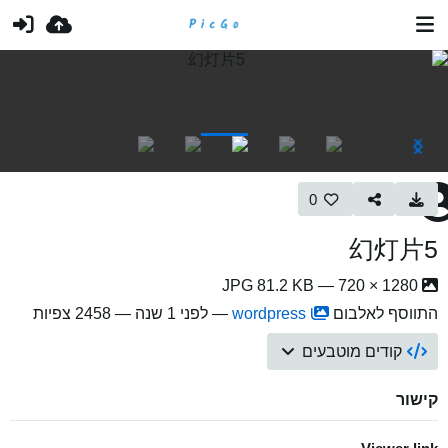
0
幻灯片5
1280 × 720 — JPG 81.2 KB
התווסף לאלבום
wordpress
—
לפני 1 שנה
— 2458 צפיות
קודים מוטבעים
קישור