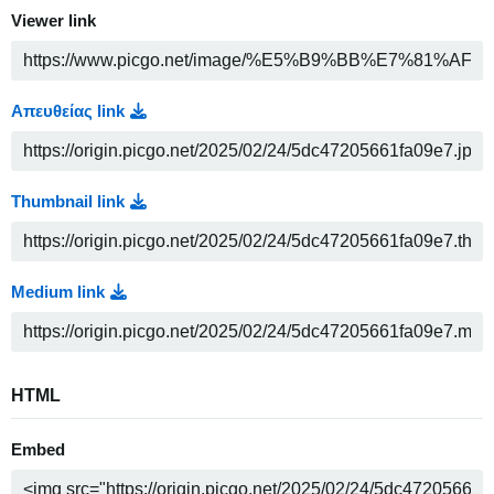
Viewer link
Απευθείας link
Thumbnail link
Medium link
HTML
Embed