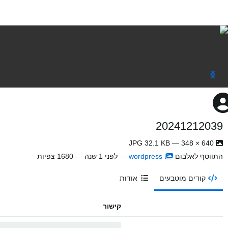
20241212039
640 × 348 — JPG 32.1 KB
התווסף לאלבום
wordpress
—
לפני 1 שנה
— 1680 צפיות
קודים מוטבעים
אודות
קישור