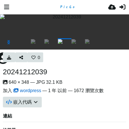
0
20241212039
640 × 348 — JPG 32.1 KB
加入
wordpress
—
1 年 以前
— 1672 瀏覽次數
嵌入代碼
連結