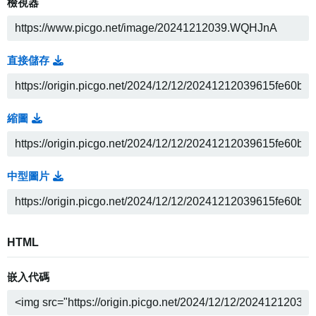
檢視器
直接儲存
縮圖
中型圖片
HTML
嵌入代碼