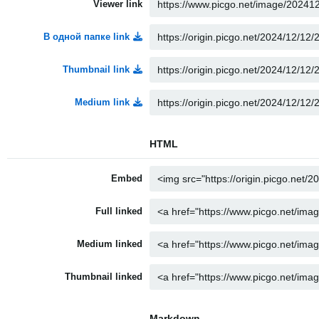
Viewer link
В одной папке link
Thumbnail link
Medium link
HTML
Embed
Full linked
Medium linked
Thumbnail linked
Markdown