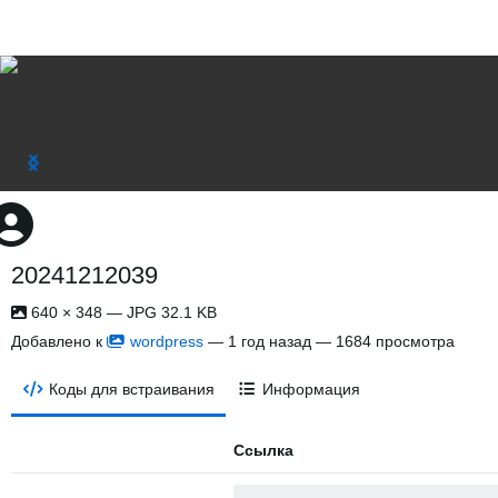
20241212039
640 × 348 — JPG 32.1 KB
Добавлено к
wordpress
—
1 год назад
— 1684 просмотра
Коды для встраивания
Информация
Ссылка