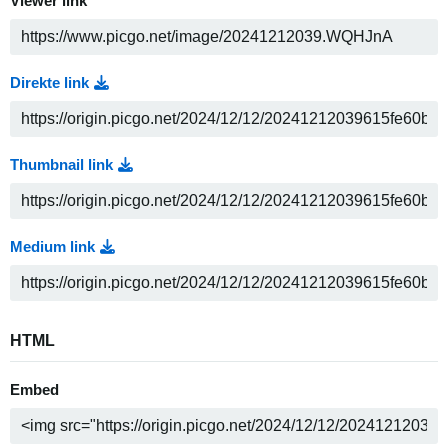
Viewer link
Direkte link
Thumbnail link
Medium link
HTML
Embed