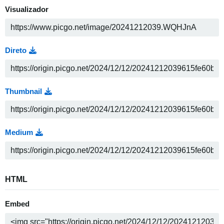
Visualizador
Direto
Thumbnail
Medium
HTML
Embed