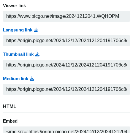
Viewer link
Langsung link
Thumbnail link
Medium link
HTML
Embed