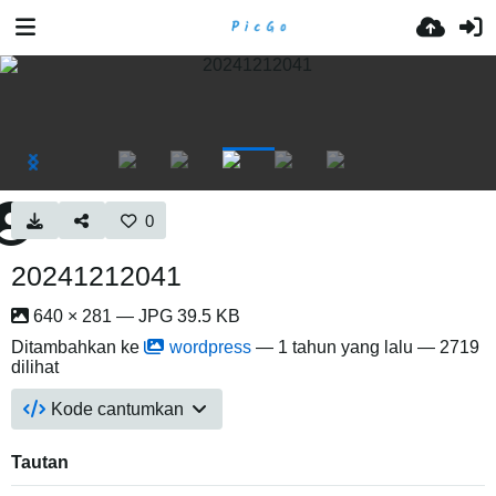
0
20241212041
640 × 281 — JPG 39.5 KB
Ditambahkan ke
wordpress
—
1 tahun yang lalu
— 2719
dilihat
Kode cantumkan
Tautan