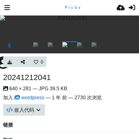
0
20241212041
640 × 281 — JPG 39.5 KB
加入
wordpress
—
1 年 前
— 2730 次浏览
嵌入代码
链接