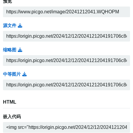
预览
源文件
缩略图
中等图片
HTML
嵌入代码