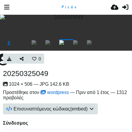
0
20250325049
1024 × 506 — JPG 142.6 KB
Προστέθηκε στον
wordpress
—
Πριν από 1 έτος
— 1312
προβολές
Επισυναπτόμενος κώδικας(embed)
Σύνδεσμος