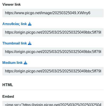
Viewer link
Απευθείας link
Thumbnail link
Medium link
HTML
Embed