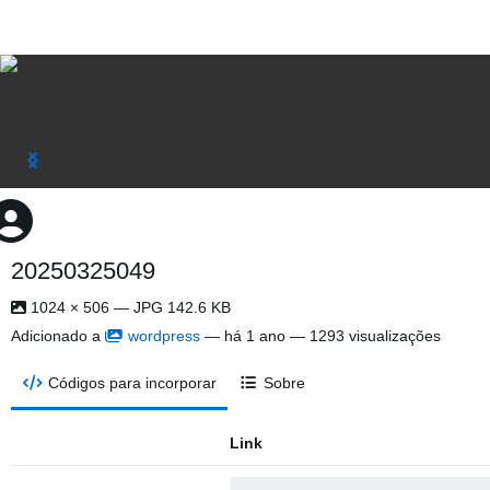
20250325049
1024 × 506 — JPG 142.6 KB
Adicionado a
wordpress
—
há 1 ano
— 1293 visualizações
Códigos para incorporar
Sobre
Link