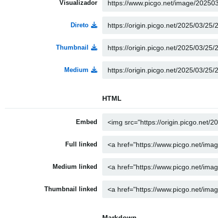
Visualizador
Direto
Thumbnail
Medium
HTML
Embed
Full linked
Medium linked
Thumbnail linked
Markdown