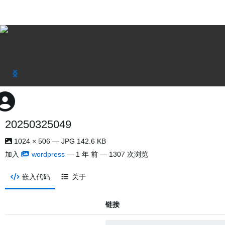
20250325049
1024 × 506 — JPG 142.6 KB
加入
wordpress
—
1 年 前
— 1307 次浏览
嵌入代码
关于
链接