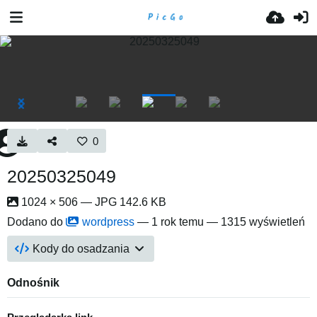
0
20250325049
1024 × 506 — JPG 142.6 KB
Dodano do
wordpress
—
1 rok temu
— 1315 wyświetleń
Kody do osadzania
Odnośnik