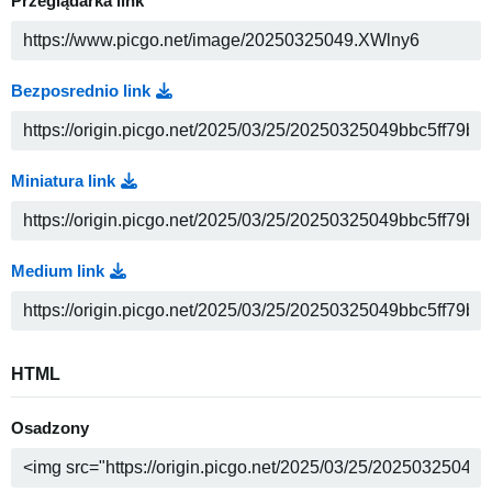
Przeglądarka link
Bezposrednio link
Miniatura link
Medium link
HTML
Osadzony