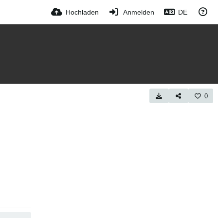
Hochladen
Anmelden
DE
0