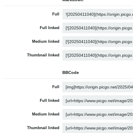
Full
Full linked
Medium linked
Thumbnail linked
BBCode
Full
Full linked
Medium linked
Thumbnail linked