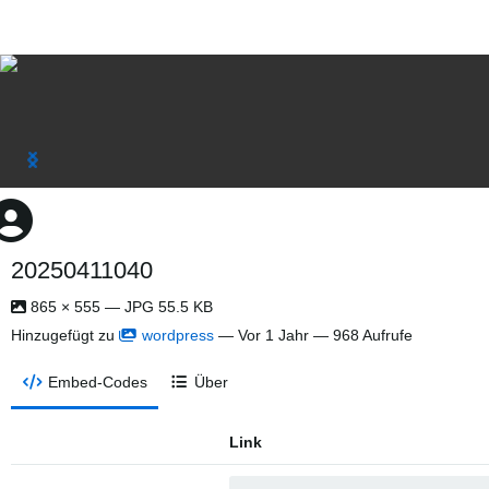
20250411040
865 × 555 — JPG 55.5 KB
Hinzugefügt zu
wordpress
—
Vor 1 Jahr
— 968 Aufrufe
Embed-Codes
Über
Link