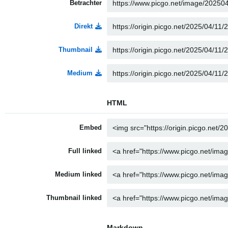
Betrachter
Direkt
Thumbnail
Medium
HTML
Embed
Full linked
Medium linked
Thumbnail linked
Markdown