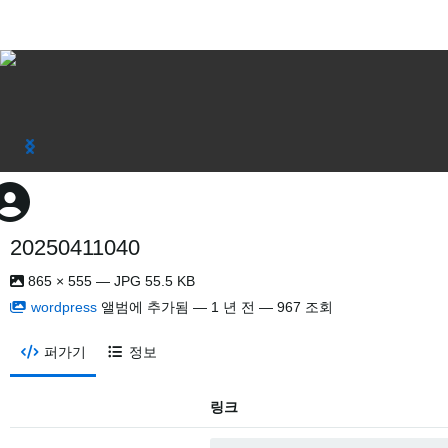
20250411040
865 × 555 — JPG 55.5 KB
wordpress
앨범에 추가됨 —
1 년 전
— 967 조회
퍼가기
정보
링크