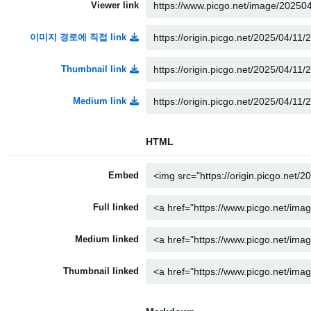
Viewer link
이미지 경로에 직접 link
Thumbnail link
Medium link
HTML
Embed
Full linked
Medium linked
Thumbnail linked