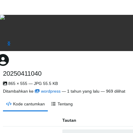
20250411040
865 × 555 — JPG 55.5 KB
Ditambahkan ke
wordpress
—
1 tahun yang lalu
— 969 dilihat
Kode cantumkan
Tentang
Tautan