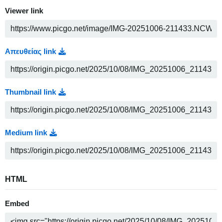
Viewer link
Απευθείας link
Thumbnail link
Medium link
HTML
Embed