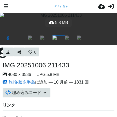
5.8 MB
0
IMG 20251006 211433
4080 × 3536 — JPG 5.8 MB
旅拍-胶东半岛
に追加 —
10 月前
— 1831 回
埋め込みコード
リンク