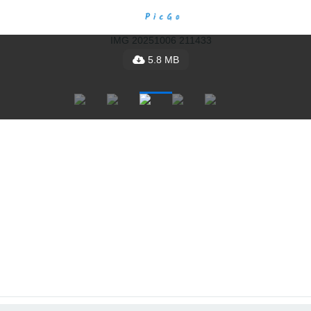
5.8 MB