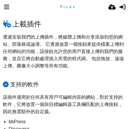
上載插件
透過安裝我們的上傳插件，將媒體上傳和分享添加到您的網
站、部落格或論壇。 它透過放置一個按鈕來提供檔案上傳到
任何網站的功能，該按鈕允許您的用戶直接上傳到我們的服
務，並且它將自動處理插入所需的程式碼。 包括拖放、遠端
上傳、圖像大小調整等所有功能。
支持的軟件
該插件適用於任何具有用戶可編輯內容的網站，對於支持的
軟件，它將放置一個與目標編輯器工具欄匹配的上傳按鈕，
因此無需額外的自定義。
bbPress
Discourse