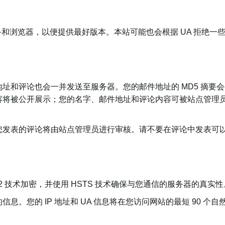
备和浏览器，以便提供最好版本。本站可能也会根据 UA 拒绝一
和评论也会一并发送至服务器。您的邮件地址的 MD5 摘要会被用于
容将被公开展示；您的名字、邮件地址和评论内容可被站点管理
您发表的评论将由站点管理员进行审核。请不要在评论中发表可
.2 技术加密，并使用 HSTS 技术确保与您通信的服务器的真实性
息。您的 IP 地址和 UA 信息将在您访问网站的最短 90 个