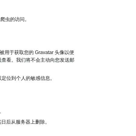
些爬虫的访问。
获取您的 Gravatar 头像以便
员查看。我们将不会主动向您发送邮
以定位到个人的敏感信息。
。
自然日后从服务器上删除。