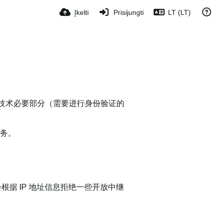
Įkelti
Prisijungti
LT (LT)
限于技术必要部分（需要进行身份验证的
服务。
根据 IP 地址信息拒绝一些开放中继