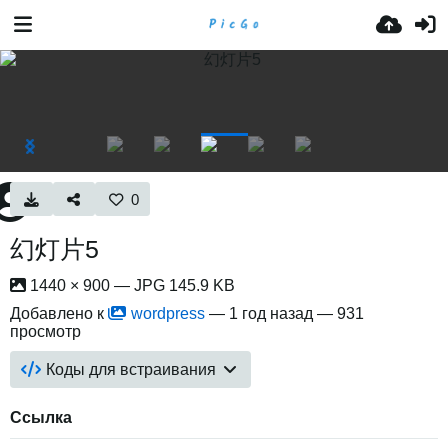
0
幻灯片5
1440 × 900 — JPG 145.9 KB
Добавлено к
wordpress
—
1 год назад
— 931
просмотр
Коды для встраивания
Ссылка