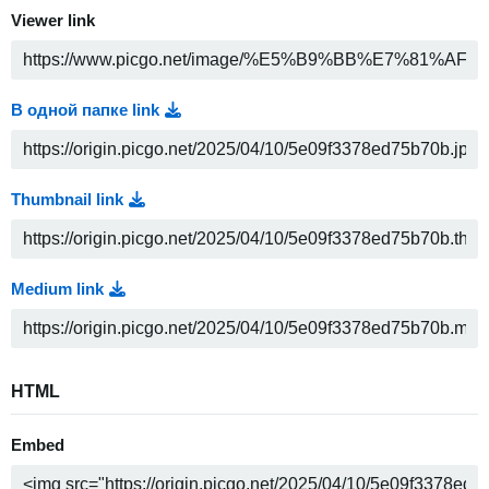
Viewer link
В одной папке link
Thumbnail link
Medium link
HTML
Embed