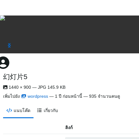
幻灯片5
1440 × 900 — JPG 145.9 KB
เพิ่มไปยัง
wordpress
—
1 ปี ก่อนหน้านี้
— 935 จำนวนคนดู
แนบโค๊ด
เกี่ยวกับ
ลิงก์