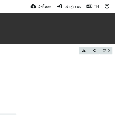
อัพโหลด
เข้าสู่ระบบ
TH
0