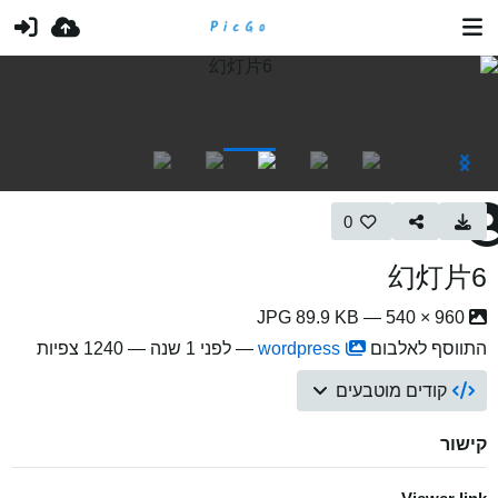
0
幻灯片6
960 × 540 — JPG 89.9 KB
התווסף לאלבום
wordpress
—
לפני 1 שנה
— 1240 צפיות
קודים מוטבעים
קישור