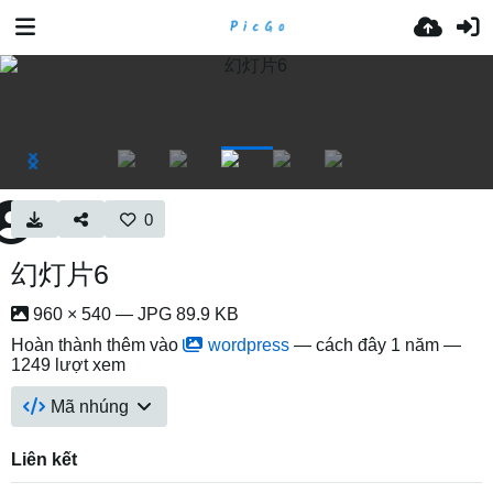
0
幻灯片6
960 × 540 — JPG 89.9 KB
Hoàn thành thêm vào
wordpress
—
cách đây 1 năm
—
1249 lượt xem
Mã nhúng
Liên kết