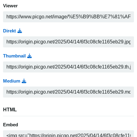
Viewer
Direkt
Thumbnail
Medium
HTML
Embed