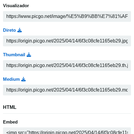
Visualizador
Direto
Thumbnail
Medium
HTML
Embed