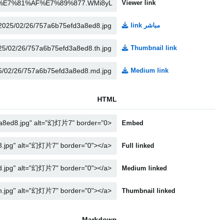
Viewer link
مباشر link
Thumbnail link
Medium link
HTML
Embed
Full linked
Medium linked
Thumbnail linked
Markdown