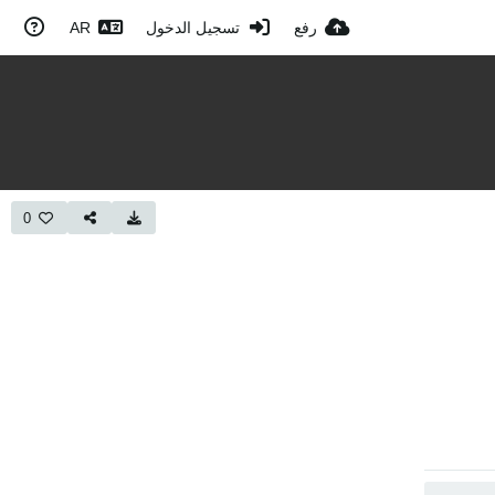
رفع
تسجيل الدخول
AR
0