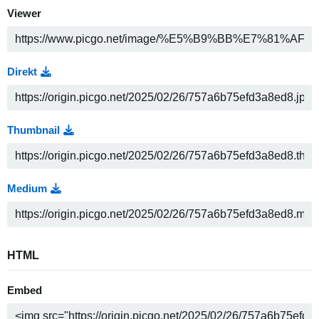
Viewer
Direkt
Thumbnail
Medium
HTML
Embed