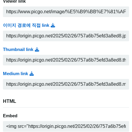
Viewer link
이미지 경로에 직접 link
Thumbnail link
Medium link
HTML
Embed