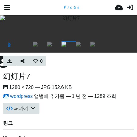
0
幻灯片7
1280 × 720 — JPG 152.6 KB
wordpress
앨범에 추가됨 —
1 년 전
— 1289 조회
퍼가기
링크