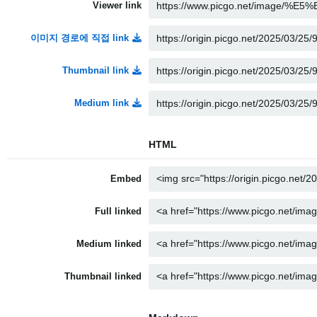
Viewer link
이미지 경로에 직접 link
Thumbnail link
Medium link
HTML
Embed
Full linked
Medium linked
Thumbnail linked