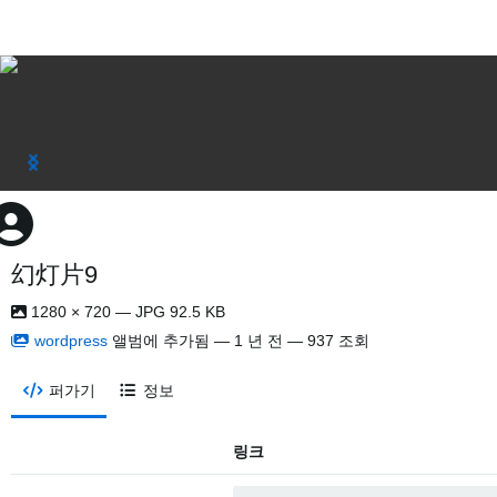
幻灯片9
1280 × 720 — JPG 92.5 KB
wordpress
앨범에 추가됨 —
1 년 전
— 937 조회
퍼가기
정보
링크