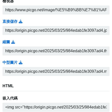
檢視器
直接儲存
縮圖
中型圖片
HTML
嵌入代碼