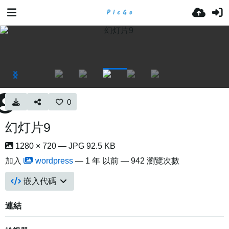
0
幻灯片9
1280 × 720 — JPG 92.5 KB
加入
wordpress
—
1 年 以前
— 942 瀏覽次數
嵌入代碼
連結