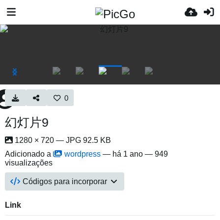
0
幻灯片9
1280 × 720 — JPG 92.5 KB
Adicionado a
wordpress
—
há 1 ano
— 949
visualizações
Códigos para incorporar
Link