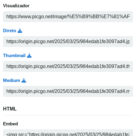
Visualizador
Direto
Thumbnail
Medium
HTML
Embed