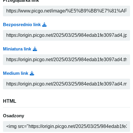
Przeglądarka link
Bezposrednio link
Miniatura link
Medium link
HTML
Osadzony