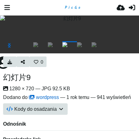
0
幻灯片9
1280 × 720 — JPG 92.5 KB
Dodano do
wordpress
—
1 rok temu
— 941 wyświetleń
Kody do osadzania
Odnośnik