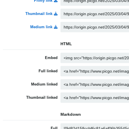
Přímý link
Thumbnail link
Medium link
HTML
Embed
Full linked
Medium linked
Thumbnail linked
Markdown
Full