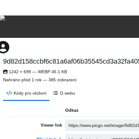
9d82d158ccbf6c81a6af06b35545cd3a32fa40
1242 × 699 — WEBP 46.1 KB
Nahráno
před 1 rok
— 385 zobrazení
Kódy pro vložení
O webu
Odkaz
Viewer link