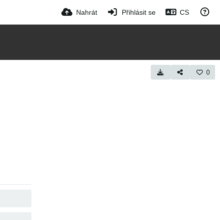
Nahrát
Přihlásit se
CS
0
KOPÍROVAT