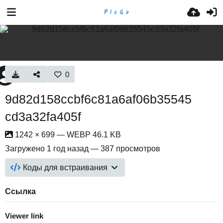
0
9d82d158ccbf6c81a6af06b35545
cd3a32fa405f
1242 × 699 — WEBP 46.1 KB
Загружено
1 год назад
— 387 просмотров
Коды для встраивания
Ссылка
Viewer link