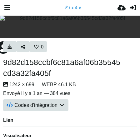
0
9d82d158ccbf6c81a6af06b35545
cd3a32fa405f
1242 × 699 — WEBP 46.1 KB
Envoyé
il y a 1 an
— 384 vues
Codes d'intégration
Lien
Visualisateur