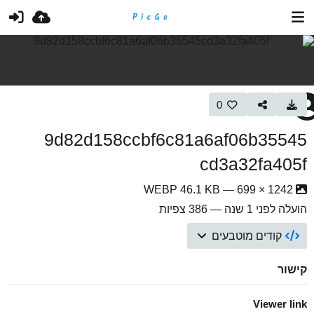
0
9d82d158ccbf6c81a6af06b35545
cd3a32fa405f
1242 × 699 — WEBP 46.1 KB
הועלה
לפני 1 שנה
— 386 צפיות
קודים מוטבעים
קישור
Viewer link