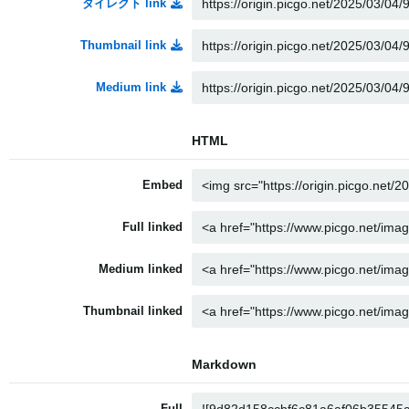
ダイレクト link
Thumbnail link
Medium link
HTML
Embed
Full linked
Medium linked
Thumbnail linked
Markdown
Full