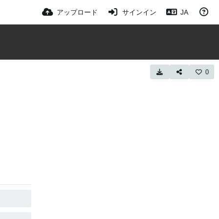
アップロード
サインイン
JA
0
コピー