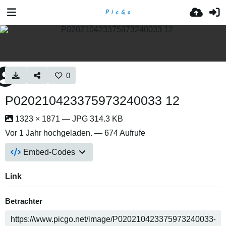
0
P020210423375973240033 12
1323 × 1871 — JPG 314.3 KB
Vor 1 Jahr
hochgeladen. — 674 Aufrufe
Embed-Codes
Link
Betrachter