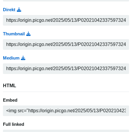
Direkt
Thumbnail
Medium
HTML
Embed
Full linked