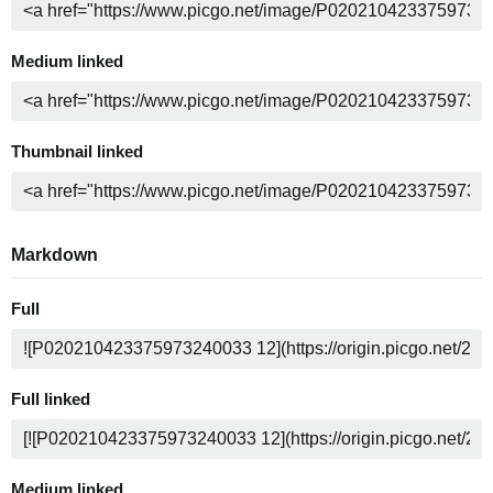
Medium linked
Thumbnail linked
Markdown
Full
Full linked
Medium linked