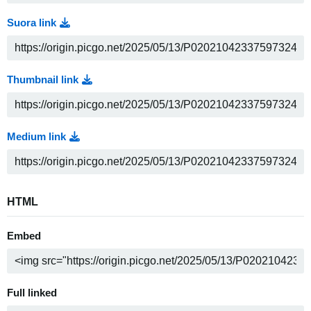
Suora link
Thumbnail link
Medium link
HTML
Embed
Full linked