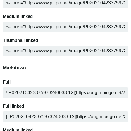
Medium linked
Thumbnail linked
Markdown
Full
Full linked
Medium linked