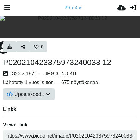
0
P020210423375973240033 12
1323 × 1871 — JPG 314.3 KB
Lähetetty
1 vuosi sitten
— 675 näyttökertaa
Upotuskoodit
Linkki
Viewer link